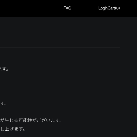
FAQ
Login
Cart(
0
)
います。
す。
が生じる可能性がございます。
し上げます。