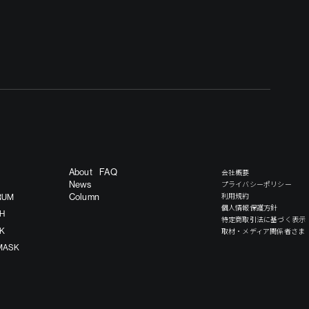
About
FAQ
会社概要
プライバシーポリシー
News
利用規約
Column
RUM
個人情報保護方針
H
特定商取引法に基づく表示
取材・メディア関係者さま
SK
MASK