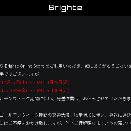
 Brighte Online Store をご利用いただき、誠にありがとうござ
手ではございますが、
4年4月27日(土) ～ 2024年4月29日(月)
4年5月03日(金) ～ 2024年5月06日(月)
ルデンウィーク期間に伴い、発送作業は、お休みさせていただきま
ゴールデンウィーク期間の交通渋滞・物量増加に伴い、発送に遅延
にはご不便をおかけ致しますが、何卒ご理解賜りますようお願い申